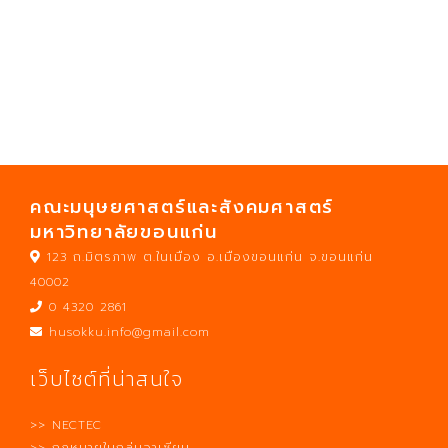
คณะมนุษยศาสตร์และสังคมศาสตร์
มหาวิทยาลัยขอนแก่น
123 ถ.มิตรภาพ ต.ในเมือง อ.เมืองขอนแก่น จ.ขอนแก่น
40002
0 4320 2861
husokku.info@gmail.com
เว็บไซต์ที่น่าสนใจ
>> NECTEC
>> กฎหมายในกลุ่มอาเซียน