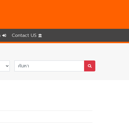
In
Contact US