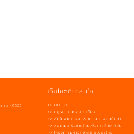
เว็บไซต์ที่น่าสนใจ
>> NECTEC
นแก่น 40002
>> กฎหมายในกลุ่มอาเซียน
>> สำนักงานคณะกรรมการการอุดมศึกษา
>> สมาคมเครือข่ายไทยเพื่อการศึกษาวิจัย
>> โครงการมหาวิทยาลัยไซเบอร์ไทย