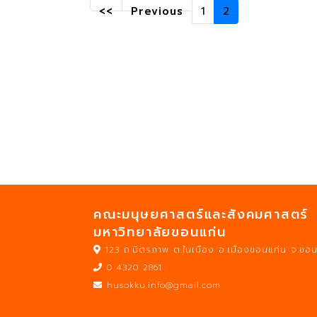
<<
Previous
1
2
คณะมนุษยศาสตร์และสังคมศาสตร์
มหาวิทยาลัยขอนแก่น
123 ถ.มิตรภาพ ต.ในเมือง อ.เมืองขอนแก่น จ.ขอ
0 4320 2861
husokku.info@gmail.com