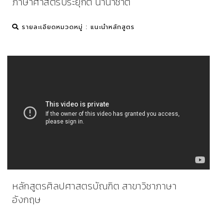
ภาษาศาสตร์ประยุกต์ นานาชาติ
รายละเอียด
หมวดหมู่ : แนะนำหลักสูตร
หลักสูตรศิลปศาสตรบัณฑิต สาขาวิชาภาษา
อังกฤษ