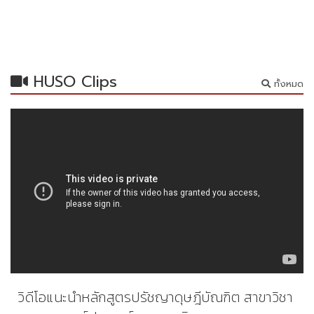
HUSO Clips
ทั้งหมด
วิดีโอแนะนำหลักสูตรปรัชญาดุษฎีบัณฑิต สาขาวิชา