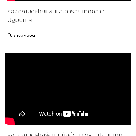
รองคณบดีฝ่ายแผนและสารสนเทศกล่าว
ปฐมนิเทศ
รายละเอียด
รองคณบดีฝ่ายพัฒนานักศึกษา กล่าวปฐมนิเทศ