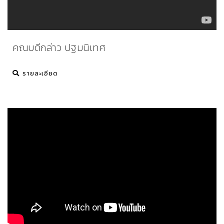
คณบดีกล่าว ปฐมนิเทศ
รายละเอียด