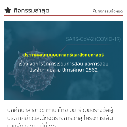
กิจกรรมล่าสุด
กิจกรรมทั้งหมด
นักศึกษาสาขาวิชาภาษาไทย มข. ร่วมชิงรางวัลผู้
ประกาศข่าวและนักจัดรายการวิทยุ โครงการเส้น
ทางสู่ดวงดาว ปีที่ ๑๔